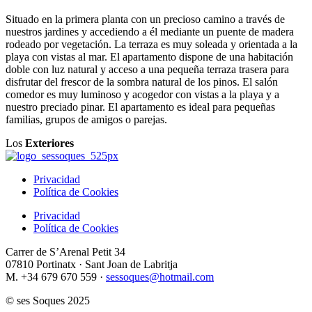
Situado en la primera planta con un precioso camino a través de
nuestros jardines y accediendo a él mediante un puente de madera
rodeado por vegetación. La terraza es muy soleada y orientada a la
playa con vistas al mar. El apartamento dispone de una habitación
doble con luz natural y acceso a una pequeña terraza trasera para
disfrutar del frescor de la sombra natural de los pinos. El salón
comedor es muy luminoso y acogedor con vistas a la playa y a
nuestro preciado pinar. El apartamento es ideal para pequeñas
familias, grupos de amigos o parejas.
Los
Exteriores
Privacidad
Política de Cookies
Privacidad
Política de Cookies
Carrer de S’Arenal Petit 34
07810 Portinatx · Sant Joan de Labritja
M. +34 679 670 559 ·
sessoques@hotmail.com
© ses Soques 2025